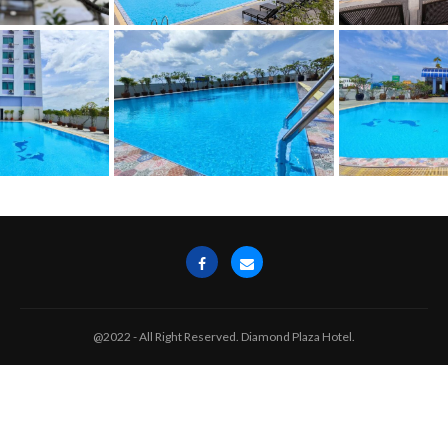
@2022 - All Right Reserved. Diamond Plaza Hotel.